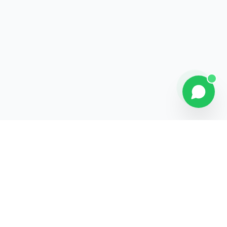
Contact
Liens rapides