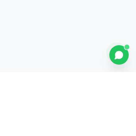
Contact
Liens rapides