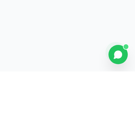
Contact
Liens rapides