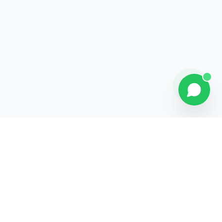
Contact
Liens rapides