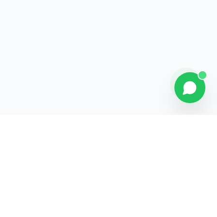
Contact
Liens rapides