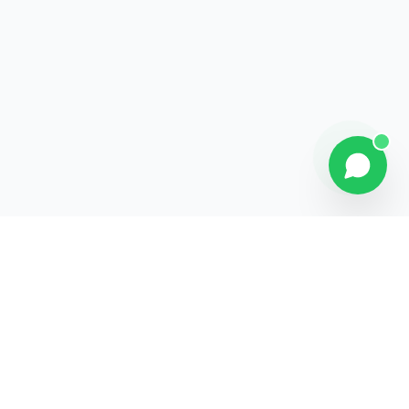
Contact
Liens rapides