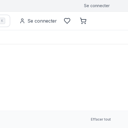
Se connecter
Se connecter
K
Effacer tout