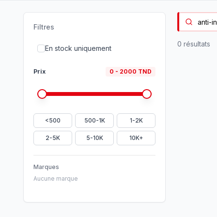
Filtres
0
résultat
s
En stock uniquement
Prix
0
-
2000
TND
<500
500-1K
1-2K
2-5K
5-10K
10K+
Marques
Aucune marque