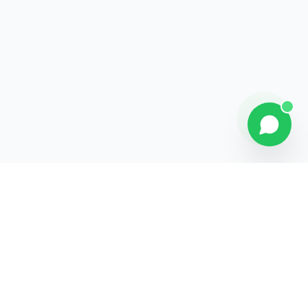
Contact
Liens rapides