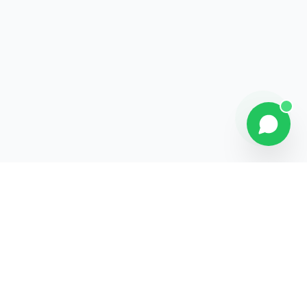
Contact
Liens rapides