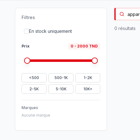
Filtres
0
résultat
s
En stock uniquement
Prix
0
-
2000
TND
<500
500-1K
1-2K
2-5K
5-10K
10K+
Marques
Aucune marque