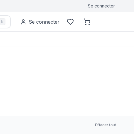
Se connecter
Se connecter
K
Effacer tout