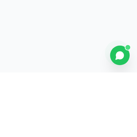
Contact
Liens rapides