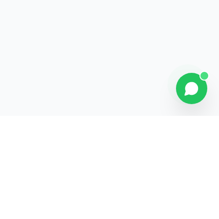
Contact
Liens rapides