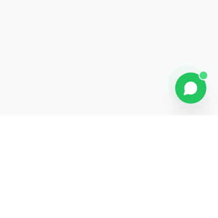
Contact
Liens rapides