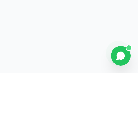
Contact
Liens rapides