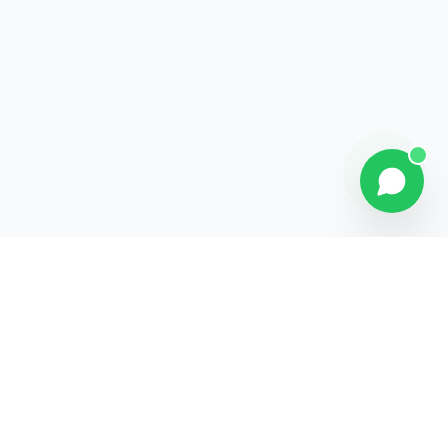
Contact
Liens rapides