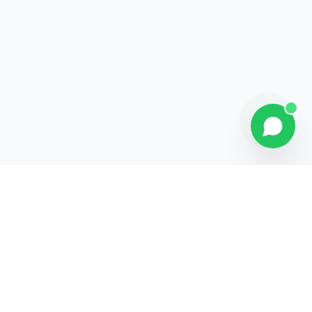
Contact
Liens rapides