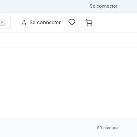
Se connecter
Se connecter
K
Effacer tout