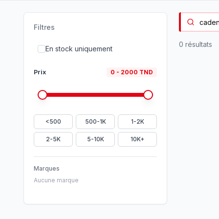
Filtres
0
résultat
s
En stock uniquement
Prix
0
-
2000
TND
<500
500-1K
1-2K
2-5K
5-10K
10K+
Marques
Aucune marque