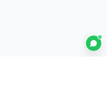
Contact
Liens rapides