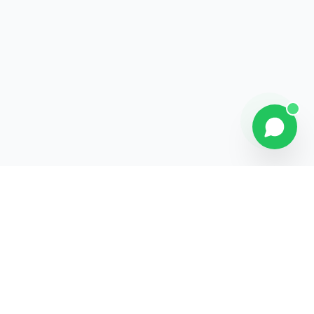
Contact
Liens rapides