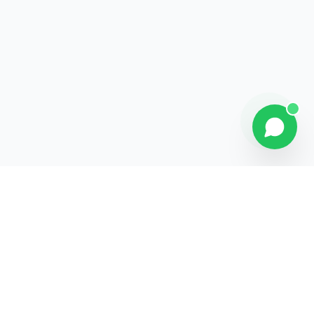
Contact
Liens rapides