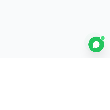
Contact
Liens rapides