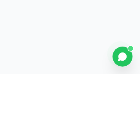
Contact
Liens rapides