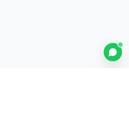
Contact
Liens rapides