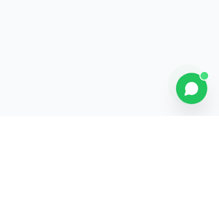
Contact
Liens rapides