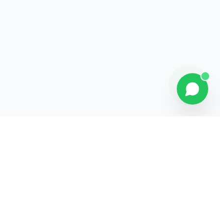
Contact
Liens rapides