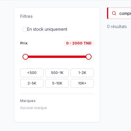
Filtres
0
résultat
s
En stock uniquement
Prix
0
-
2000
TND
<500
500-1K
1-2K
2-5K
5-10K
10K+
Marques
Aucune marque