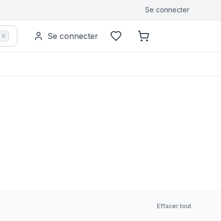
Se connecter
Se connecter
K
Effacer tout