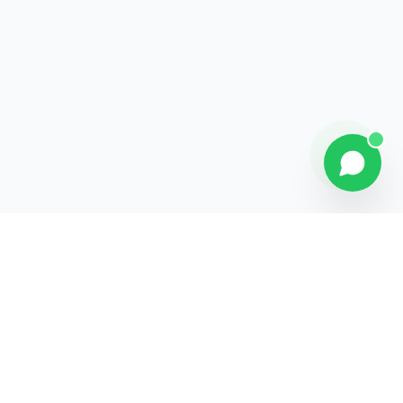
Contact
Liens rapides