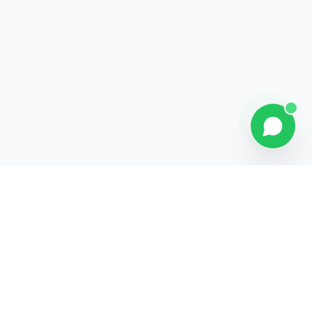
Contact
Liens rapides