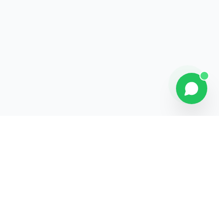
Contact
Liens rapides