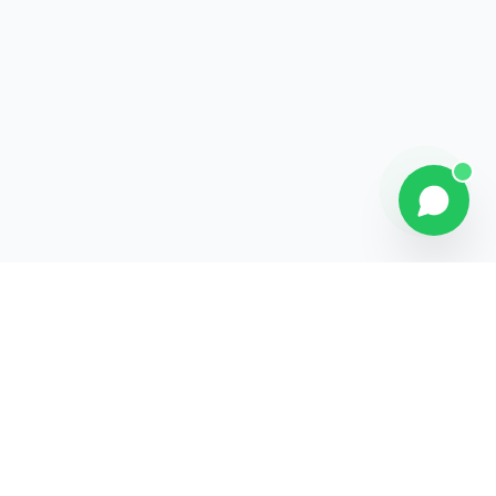
Contact
Liens rapides