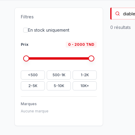
Filtres
0
résultat
s
En stock uniquement
Prix
0
-
2000
TND
<500
500-1K
1-2K
2-5K
5-10K
10K+
Marques
Aucune marque