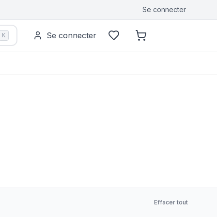
Se connecter
Se connecter
K
Effacer tout