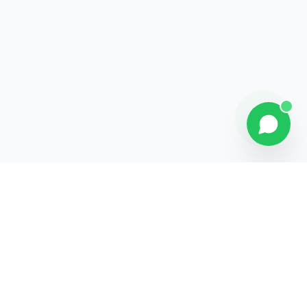
Contact
Liens rapides