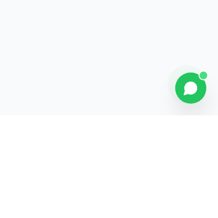
Contact
Liens rapides