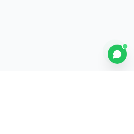
Contact
Liens rapides