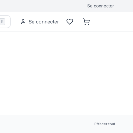
Se connecter
Se connecter
K
Effacer tout