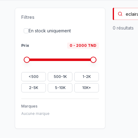
Filtres
0
résultat
s
En stock uniquement
Prix
0
-
2000
TND
<500
500-1K
1-2K
2-5K
5-10K
10K+
Marques
Aucune marque