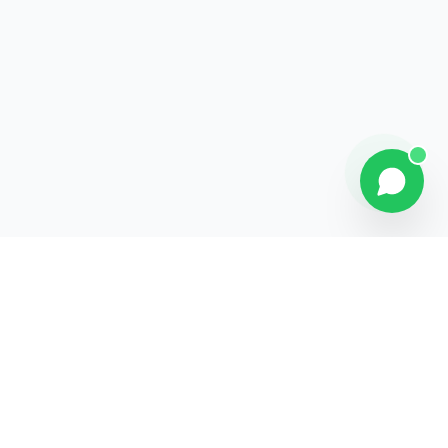
Contact
Liens rapides