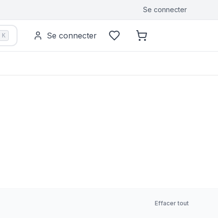
Se connecter
Se connecter
K
Effacer tout