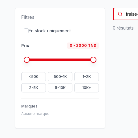
Filtres
0
résultat
s
En stock uniquement
Prix
0
-
2000
TND
<500
500-1K
1-2K
2-5K
5-10K
10K+
Marques
Aucune marque