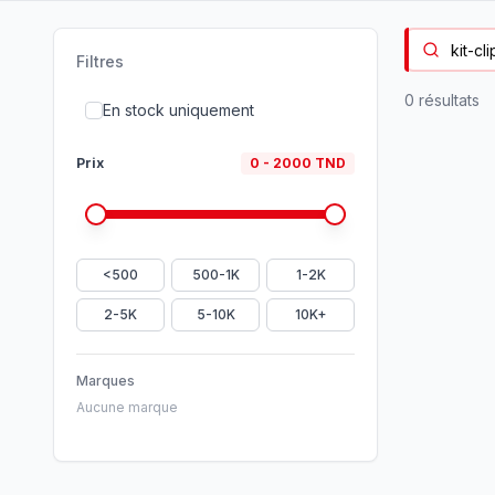
Filtres
0
résultat
s
En stock uniquement
Prix
0
-
2000
TND
<500
500-1K
1-2K
2-5K
5-10K
10K+
Marques
Aucune marque