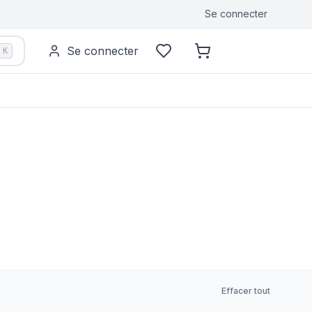
Se connecter
Se connecter
K
Effacer tout