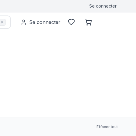
Se connecter
Se connecter
K
Effacer tout