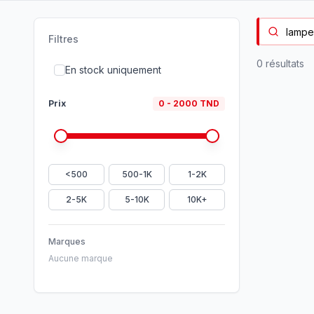
Filtres
0
résultat
s
En stock uniquement
Prix
0
-
2000
TND
<500
500-1K
1-2K
2-5K
5-10K
10K+
Marques
Aucune marque