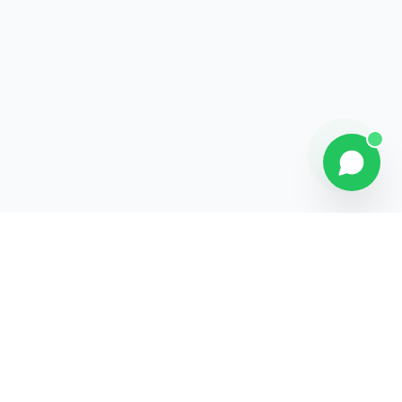
Contact
Liens rapides