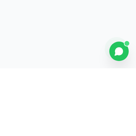
Explorer