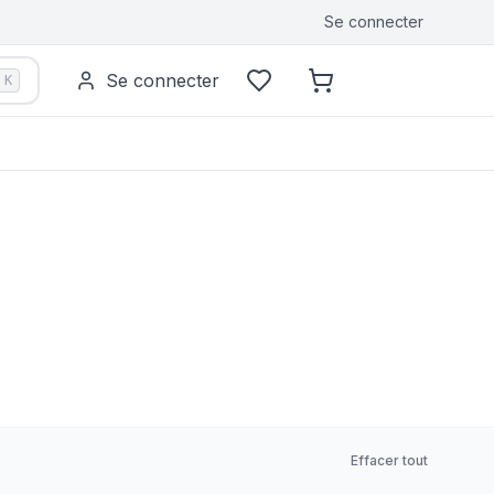
Se connecter
Se connecter
K
Effacer tout