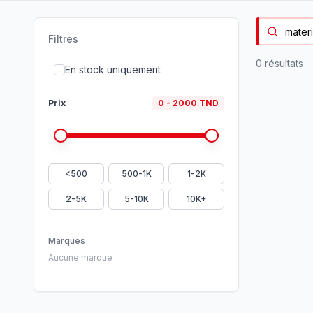
Filtres
0
résultat
s
En stock uniquement
Prix
0
-
2000
TND
<500
500-1K
1-2K
2-5K
5-10K
10K+
Marques
Aucune marque