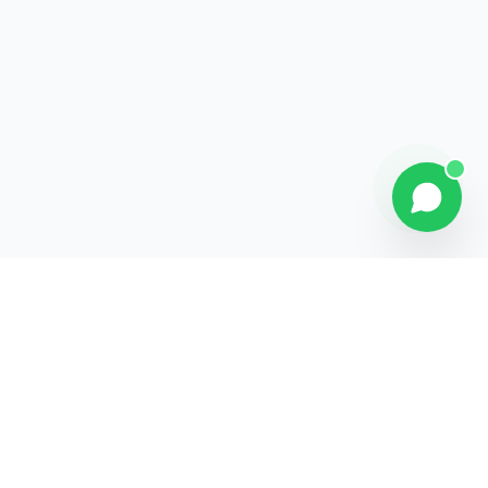
Contact
Liens rapides