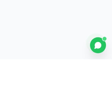
Contact
Liens rapides