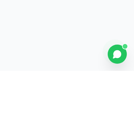
Contact
Liens rapides