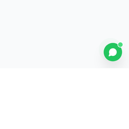
Contact
Liens rapides