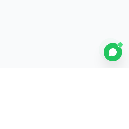
Contact
Liens rapides