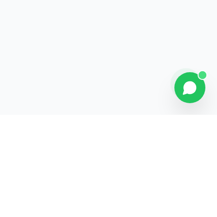
Contact
Liens rapides