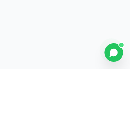
Contact
Liens rapides