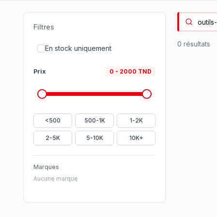
Filtres
0
résultat
s
En stock uniquement
Prix
0
-
2000
TND
<500
500-1K
1-2K
2-5K
5-10K
10K+
Marques
Aucune marque