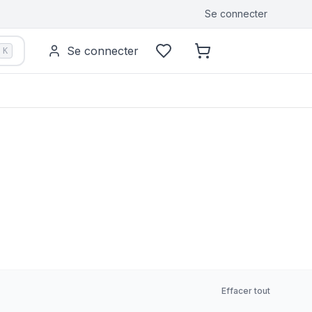
Se connecter
Se connecter
K
Effacer tout