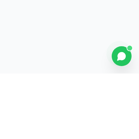
Contact
Liens rapides